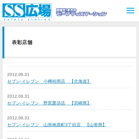
表彰店舗
2012.08.31
セブン-イレブン 小樽桂岡店 【北海道】
2012.08.31
セブン-イレブン 野尻栗須店 【宮崎県】
2012.08.31
セブン-イレブン 山形南原町3丁目店 【山形県】