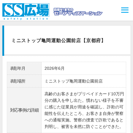
ミニストップ亀岡運動公園前店【京都府】
表彰年月
2026年6月
表彰場所
ミニストップ亀岡運動公園前店
高齢のお客さまがプリペイドカード10万円
分の購入を申し出た。慣れない様子を不審
に感じた従業員が用途を確認し、詐欺の可
対応事例の詳細
能性を伝えたところ、お客さま自身が警察
への通報実施。警察の捜査で詐欺であると
判明し、被害を未然に防ぐことができた。