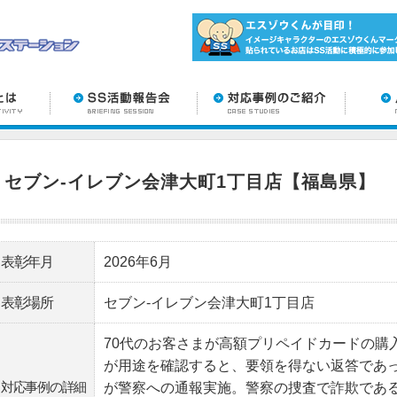
セブン-イレブン会津大町1丁目店【福島県】
表彰年月
2026年6月
表彰場所
セブン-イレブン会津大町1丁目店
70代のお客さまが高額プリペイドカードの購
が用途を確認すると、要領を得ない返答であ
対応事例の詳細
が警察への通報実施。警察の捜査で詐欺であ