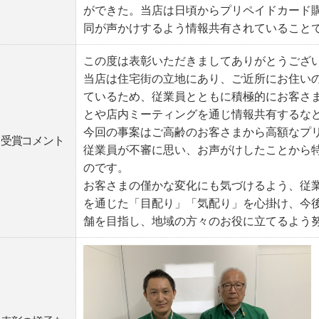
ができた。当店は日頃からプリペイドカード
同が声かけするよう情報共有されていること
この度は表彰いただきましてありがとうござ
当店は住宅街の立地にあり、ご近所にお住い
ているため、従業員とともに積極的にお客さ
とや店内ミーティングを通じ情報共有するな
今回の事案はご高齢のお客さまから高額なプ
受賞コメント
従業員が不審に思い、お声がけしたことから
のです。
お客さまの僅かな変化にも気づけるよう、従
を通じた「目配り」「気配り」を心掛け、今
舗を目指し、地域の方々のお役に立てるよう