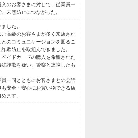
購入のお客さまに対して、従業員一
で、未然防止につながった。
いました。
のご高齢のお客さまが多く来店され
まとのコミュニケーションを図るこ
ど詐欺防止を取組んできました。
リペイドカードの購入を希望された
特殊詐欺を疑い、警察と連携したも
業員一同とともにお客さまとの会話
後も安全・安心にお買い物できる店
努めます。