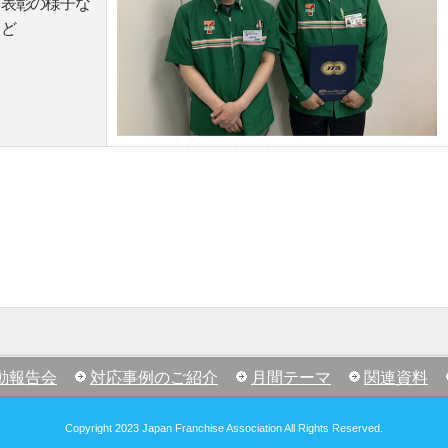
表彰の様子な
ど
動報告会
対応事例のご紹介
月間テーマ
関連資料
Copyright 2023 Japan Franchise Association All Rights Reserved.