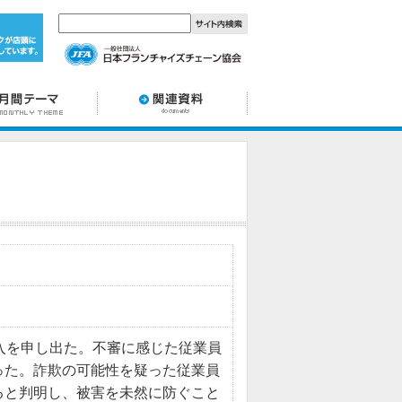
入を申し出た。不審に感じた従業員
った。詐欺の可能性を疑った従業員
ると判明し、被害を未然に防ぐこと