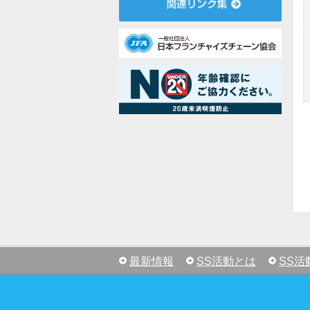
最新情報
SS活動とは
SS活