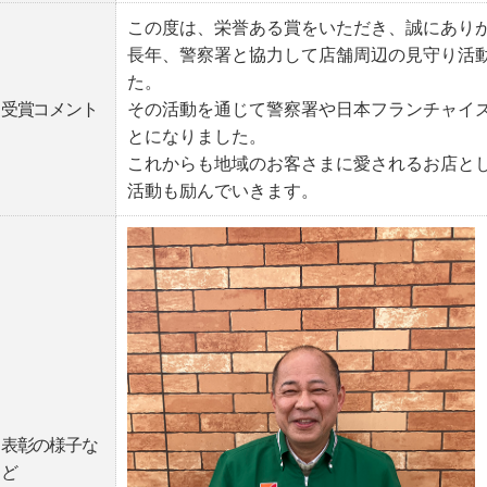
この度は、栄誉ある賞をいただき、誠にあり
長年、警察署と協力して店舗周辺の見守り活
た。
受賞コメント
その活動を通じて警察署や日本フランチャイ
とになりました。
これからも地域のお客さまに愛されるお店と
活動も励んでいきます。
表彰の様子な
ど