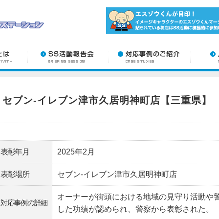
セブン‐イレブン津市久居明神町店【三重県】
表彰年月
2025年2月
表彰場所
セブン‐イレブン津市久居明神町店
オーナーが街頭における地域の見守り活動や
対応事例の詳細
した功績が認められ、警察から表彰された。