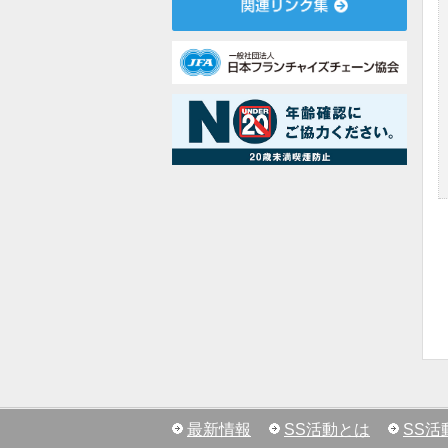
最新情報
SS活動とは
SS活