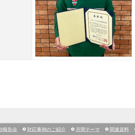
動報告会
対応事例のご紹介
月間テーマ
関連資料