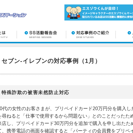
セブン-イレブンの対応事例（1月）
特殊詐欺の被害未然防止対応
50代の女性のお客さまが、プリペイドカード20万円分を購入
を尋ねると「仕事で使用するから問題ない」とのことだったた
来店し、プリペイドカード30万円分を追加で購入を申し出たた
て、携帯電話の画面を確認すると「パーティの会員費をプリペ