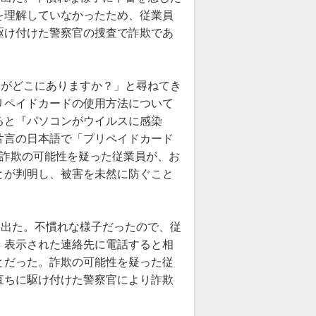
を理解していなかったため、従業員
駆け付けた警察官の捜査で詐欺であ
いがどこにありますか？」と尋ねてき
リペイドカードの使用方法について
ると『パソコンがウイルスに感染
片言の日本語で「プリペイドカード
。詐欺の可能性を疑った従業員が、お
とが判明し、被害を未然に防ぐこと
し出た。不慣れな様子だったので、従
、表示された連絡先に電話すると相
とだった。詐欺の可能性を疑った従
直ちに駆け付けた警察官により詐欺