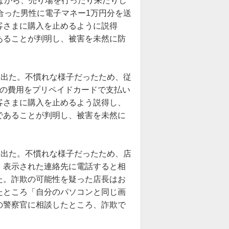
ながら、売り場を行ったり来たりし
合った男性に電子マネー1万円分を送
客さまに購入を止めるように説得
あることが判明し、被害を未然に防
し出た。不慣れな様子だったため、従
めの費用をプリペイドカードで支払い
客さまに購入を止めるよう説得し、
であることが判明し、被害を未然に
し出た。不慣れな様子だったため、店
、表示された連絡先に電話すると相
た。詐欺の可能性を疑った店長はお
たところ「自分のパソコンと同じ画
の警察官に相談したところ、詐欺で