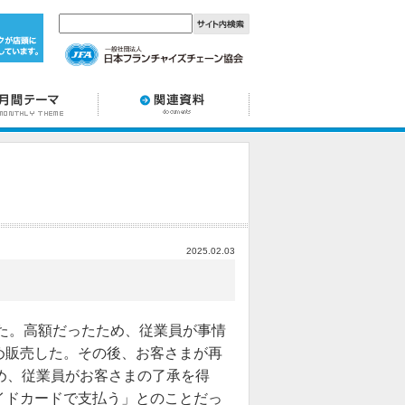
2025.02.03
した。高額だったため、従業員が事情
め販売した。その後、お客さまが再
め、従業員がお客さまの了承を得
イドカードで支払う」とのことだっ