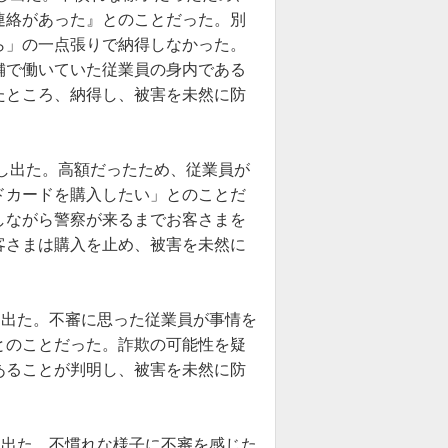
連絡があった』とのことだった。別
ら」の一点張りで納得しなかった。
舗で働いていた従業員の身内である
たところ、納得し、被害を未然に防
申し出た。高額だったため、従業員が
ドカードを購入したい」とのことだ
しながら警察が来るまでお客さまを
客さまは購入を止め、被害を未然に
し出た。不審に思った従業員が事情を
とのことだった。詐欺の可能性を疑
あることが判明し、被害を未然に防
し出た。不慣れな様子に不審を感じた