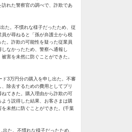
を訪れた警察官の調べで、詐欺であ
し出た。不慣れな様子だったため、従
業員が尋ねると「孫が弁護士から税
った。詐欺の可能性を疑った従業員
得しなかったため、警察へ通報し
、被害を未然に防ぐことができた。
ード3万円分の購入を申し出た。不審
し、除去するための費用としてプリ
尋ねてきた。購入理由から詐欺の可
るよう説得した結果、お客さまは購
を未然に防ぐことができた。(千葉
申し出た。不慣れな様子だったため、