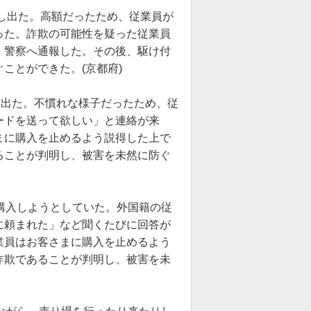
申し出た。高額だったため、従業員が
った。詐欺の可能性を疑った従業員
、警察へ通報した。その後、駆け付
ことができた。(京都府)
し出た。不慣れな様子だったため、従
ードを送って欲しい」と連絡が来
まに購入を止めるよう説得した上で
ることが判明し、被害を未然に防ぐ
購入しようとしていた。外国籍の従
に頼まれた」など聞くたびに回答が
業員はお客さまに購入を止めるよう
詐欺であることが判明し、被害を未