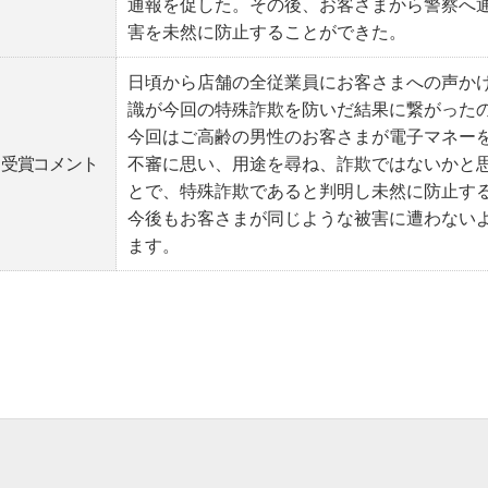
通報を促した。その後、お客さまから警察へ
害を未然に防止することができた。
日頃から店舗の全従業員にお客さまへの声か
識が今回の特殊詐欺を防いだ結果に繋がった
今回はご高齢の男性のお客さまが電子マネー
受賞コメント
不審に思い、用途を尋ね、詐欺ではないかと
とで、特殊詐欺であると判明し未然に防止す
今後もお客さまが同じような被害に遭わない
ます。