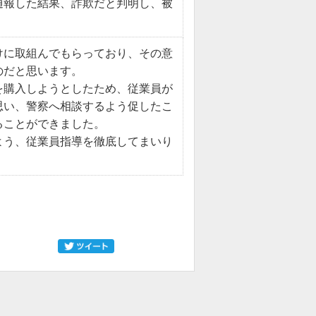
通報した結果、詐欺だと判明し、被
けに取組んでもらっており、その意
のだと思います。
を購入しようとしたため、従業員が
思い、警察へ相談するよう促したこ
ることができました。
よう、従業員指導を徹底してまいり