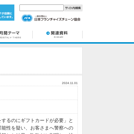
2024.11.01
をするのにギフトカードが必要」と
可能性を疑い、お客さまへ警察への