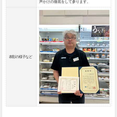
声かけの徹底をして参ります。
表彰の様子など