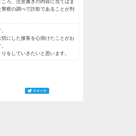
ところ、注意書きの内容に当てはま
た警察の調べで詐欺であることが判
す。
大切にした接客を心掛けたことがお
す。
くりをしていきたいと思います。