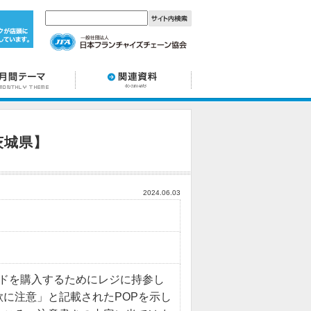
茨城県】
2024.06.03
ードを購入するためにレジに持参し
に注意」と記載されたPOPを示し