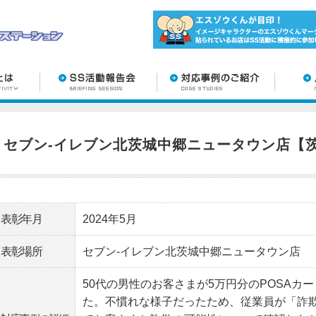
セブン‐イレブン北茨城中郷ニュータウン店【
表彰年月
2024年5月
表彰場所
セブン‐イレブン北茨城中郷ニュータウン店
50代の男性のお客さまが5万円分のPOSAカ
た。不慣れな様子だったため、従業員が「詐欺