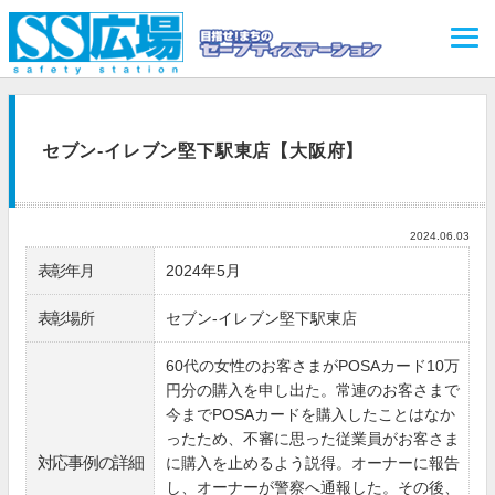
セブン‐イレブン堅下駅東店【大阪府】
2024.06.03
表彰年月
2024年5月
表彰場所
セブン‐イレブン堅下駅東店
60代の女性のお客さまがPOSAカード10万
円分の購入を申し出た。常連のお客さまで
今までPOSAカードを購入したことはなか
ったため、不審に思った従業員がお客さま
対応事例の詳細
に購入を止めるよう説得。オーナーに報告
し、オーナーが警察へ通報した。その後、