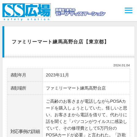
ファミリーマート練馬高野台店【東京都】
2024.01.04
表彰年月
2023年11月
表彰場所
ファミリーマート練馬高野台店
ご高齢のお客さまが電話しながらPOSAカ
ードを購入しょうとしていた。怪しいと思
い、お客さまから電話を借りて、代わりに
話を聞くと「パソコンがウイルスに感染し
ていて、その修理費として5万円分の
対応事例の詳細
POSAカードが必要」と言われた。「詐欺