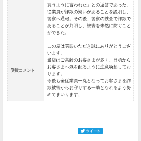
買うように言われた」との返答であった。
従業員が詐欺の疑いがあることを説明し、
警察へ通報。その後、警察の捜査で詐欺で
あることが判明し、被害を未然に防ぐこと
ができた。
この度は表彰いただき誠にありがとうござ
います。
当店はご高齢のお客さまが多く、日頃から
お客さまへ気を配るように注意喚起してお
受賞コメント
ります。
今後も全従業員一丸となってお客さまを詐
欺被害からお守りする一助となれるよう努
めてまいります。