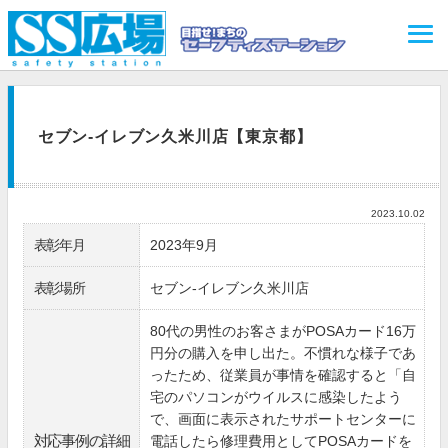
セブン-イレブン久米川店【東京都】
2023.10.02
表彰年月
2023年9月
表彰場所
セブン-イレブン久米川店
80代の男性のお客さまがPOSAカード16万
円分の購入を申し出た。不慣れな様子であ
ったため、従業員が事情を確認すると「自
宅のパソコンがウイルスに感染したよう
で、画面に表示されたサポートセンターに
対応事例の詳細
電話したら修理費用としてPOSAカードを