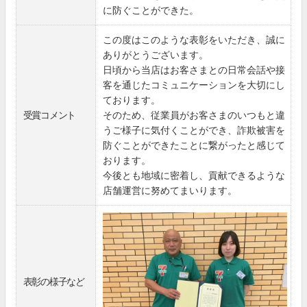
に防ぐことができた。
この度はこのような表彰をいただき、誠に
ありがとうございます。
日頃から当店はお客さまとの日常会話や接
客を通じたコミュニケーションを大切にし
ております。
受賞コメント
そのため、従業員がお客さまのいつもと違
うご様子に気付くことができ、詐欺被害を
防ぐことができたことに繋がったと感じて
おります。
今後とも地域に密着し、貢献できるような
店舗運営に努めてまいります。
表彰の様子など