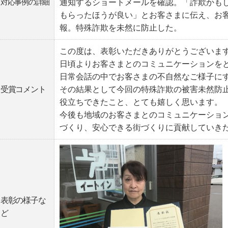
対応事例の詳細
通知するショートメールを確認。「詐欺かも
もらったほうが良い」とお客さまに伝え、お
報。特殊詐欺を未然に防止した。
この度は、表彰いただきありがとうございま
日頃よりお客さまとのコミュニケーションを
日常会話の中でお客さまの不自然なご様子に
受賞コメント
その結果として今回の特殊詐欺の被害未然防
役立ちできたこと、とても嬉しく思います。
今後も地域のお客さまとのコミュニケーショ
づくり、安心できる街づくりに貢献していき
表彰の様子な
ど