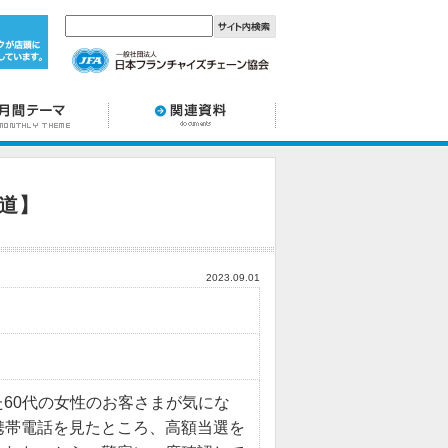
道】
2023.09.01
た60代の女性のお客さまが気にな
携帯電話を見たところ、高額当選を