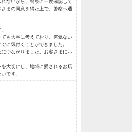
しれないから、警察に一度確認して
客さまの同意を得た上で、警察へ通
す。
とても大事に考えており、何気ない
すぐに気付くことができました。
止につながりました。お客さまにお
ンを大切にし、地域に愛されるお店
たいです。