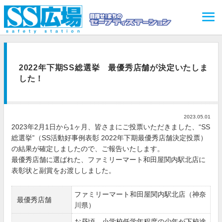
2022年下期SS総選挙 最優秀店舗が決定いたしま
した！
2023.05.01
2023年2月1日から1ヶ月、皆さまにご投票いただきました、“SS
総選挙”（SS活動好事例表彰 2022年下期最優秀店舗決定投票）
の結果が確定しましたので、ご報告いたします。
最優秀店舗に選ばれた、ファミリーマート和田屋関内駅北店に
表彰状と副賞をお渡ししました。
ファミリーマート和田屋関内駅北店（神奈
最優秀店舗
川県）
お昼頃、小学校低学年程度の少年が下校途