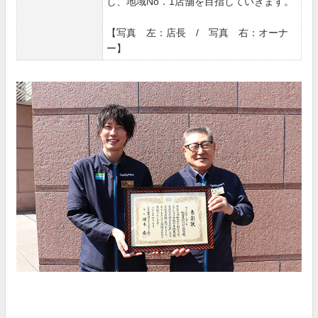
し、地域No．1店舗を目指していきます。
【写真 左：店長 / 写真 右：オーナ
ー】