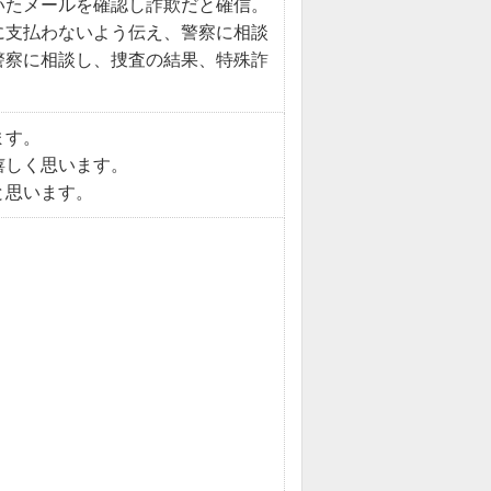
いたメールを確認し詐欺だと確信。
に支払わないよう伝え、警察に相談
警察に相談し、捜査の結果、特殊詐
ます。
嬉しく思います。
と思います。