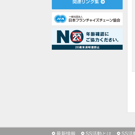
最新情報
SS活動とは
SS活