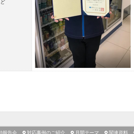
ど
動報告会
対応事例のご紹介
月間テーマ
関連資料