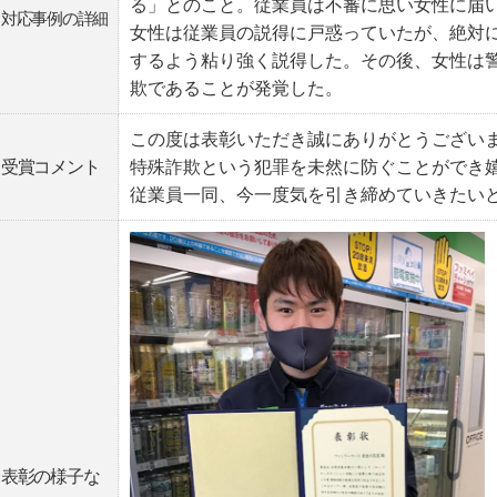
る」とのこと。従業員は不審に思い女性に届
対応事例の詳細
女性は従業員の説得に戸惑っていたが、絶対
するよう粘り強く説得した。その後、女性は
欺であることが発覚した。
この度は表彰いただき誠にありがとうござい
受賞コメント
特殊詐欺という犯罪を未然に防ぐことができ
従業員一同、今一度気を引き締めていきたい
表彰の様子な