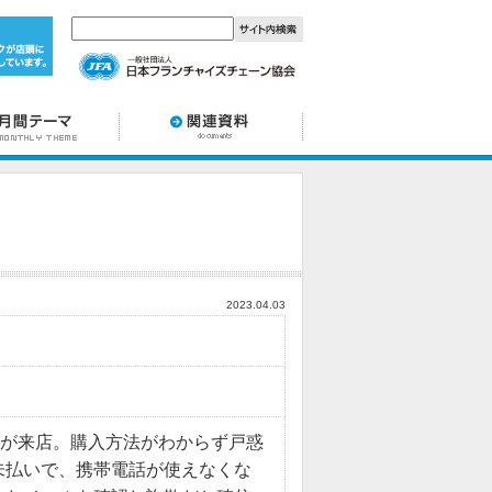
2023.04.03
性が来店。購入方法がわからず戸惑
未払いで、携帯電話が使えなくな